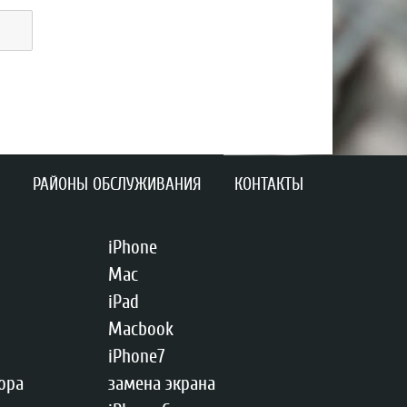
РАЙОНЫ ОБСЛУЖИВАНИЯ
КОНТАКТЫ
iPhone
Mac
iPad
Macbook
iPhone7
ора
замена экрана