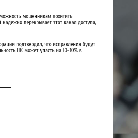
озможность мошенникам похитить
й надежно перекрывает этот канал доступа,
орации подтвердил, что исправления будут
ьность ПК может упасть на 10-30% в