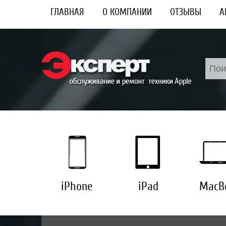
ГЛАВНАЯ
О КОМПАНИИ
ОТЗЫВЫ
А
Искат
iPhone
iPad
MacB