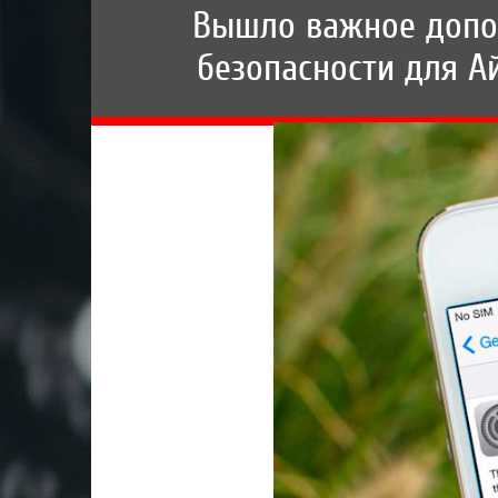
Вышло важное допо
безопасности для А